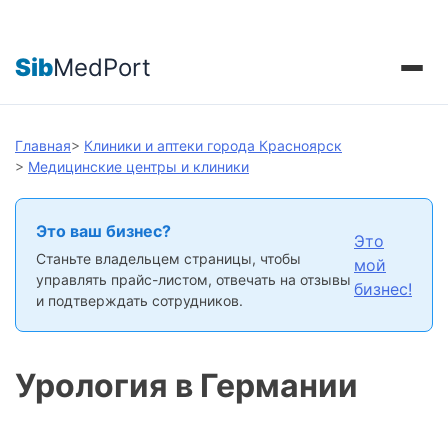
Sib
MedPort
Главная
>
Клиники и аптеки города Красноярск
>
Медицинские центры и клиники
Это ваш бизнес?
Это
Станьте владельцем страницы, чтобы
мой
управлять прайс-листом, отвечать на отзывы
бизнес!
и подтверждать сотрудников.
Урология в Германии