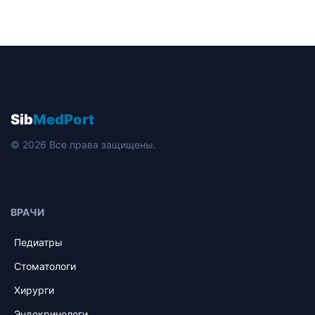
Sib
MedPort
© 2026 Все права защищены.
ВРАЧИ
Педиатры
Стоматологи
Хирурги
Эндокринологи