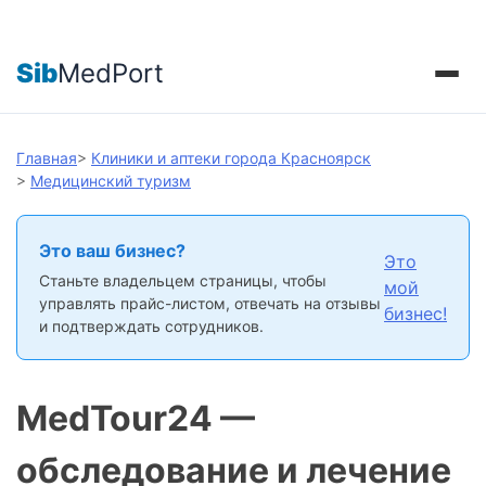
Sib
MedPort
Главная
>
Клиники и аптеки города Красноярск
>
Медицинский туризм
Это ваш бизнес?
Это
Станьте владельцем страницы, чтобы
мой
управлять прайс-листом, отвечать на отзывы
бизнес!
и подтверждать сотрудников.
MedTour24 —
обследование и лечение