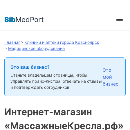
Sib
MedPort
Главная
>
Клиники и аптеки города Красноярск
>
Медицинское оборудование
Это ваш бизнес?
Это
Станьте владельцем страницы, чтобы
мой
управлять прайс-листом, отвечать на отзывы
бизнес!
и подтверждать сотрудников.
Интернет-магазин
«МассажныеКресла.рф»