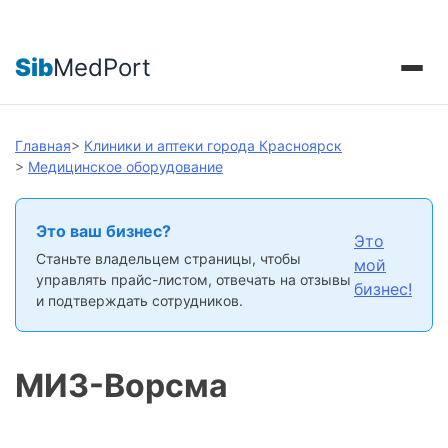
Sib
MedPort
Главная
>
Клиники и аптеки города Красноярск
>
Медицинское оборудование
Это ваш бизнес?
Это
Станьте владельцем страницы, чтобы
мой
управлять прайс-листом, отвечать на отзывы
бизнес!
и подтверждать сотрудников.
МИЗ-Ворсма