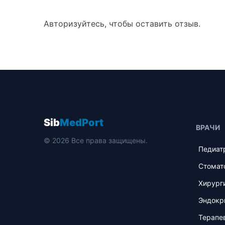
Авторизуйтесь, чтобы оставить отзыв.
Sib
MedPort
ВРАЧИ
© 2026 Все права защищены.
Педиат
Стомат
Хирург
Эндокр
Терапе