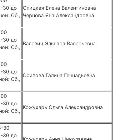
-00
2-30 до
Спицкая Елена Валентиновна
ой: Сб.,
Чернова Яна Александровна
-00
2-30 до
Валевич Эльнара Валерьевна
ой: Сб.,
-00
2-30 до
Осипова Галина Геннадьевна
ой: Сб.,
-00
2-30 до
Кожухарь Ольга Александровна
ой: Сб.,
8-30
3-30 до
Кожухарь Анна Николаевна