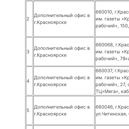
660010, г.Крас
Дополнительный офис в
2
им. газеты «К
г.Красноярске
рабочий», 150,
660068, г.Кра
Дополнительный офис в
3
им. газеты «К
г.Красноярске
рабочий», 78«
660037, г.Крас
Дополнительный офис в
им. газеты «К
4
г.Красноярске
рабочий», 27, 
ТЦ«Мега», каб
Дополнительный офис в
660046, г.Кра
5
г.Красноярске
ул.Читинская, 