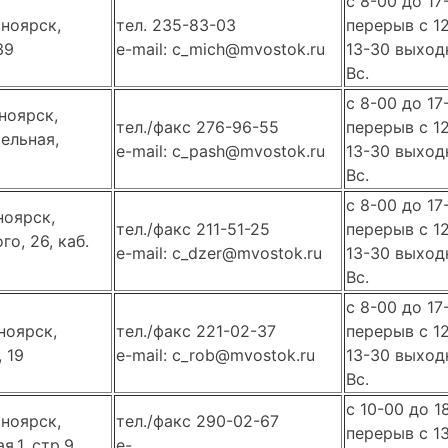
с 8-00 до 17
сноярск,
тел. 235-83-03
перерыв с 1
39
e-mail: c_mich@mvostok.ru
13-30 выходн
Вс.
с 8-00 до 17
ноярск,
тел./факс 276-96-55
перерыв с 1
ельная,
e-mail: c_pash@mvostok.ru
13-30 выходн
Вс.
с 8-00 до 17
ноярск,
тел./факс 211-51-25
перерыв с 1
о, 26, каб.
e-mail: c_dzer@mvostok.ru
13-30 выходн
Вс.
с 8-00 до 17
ноярск,
тел./факс 221-02-37
перерыв с 1
 19
e-mail: c_rob@mvostok.ru
13-30 выходн
Вс.
с 10-00 до 1
сноярск,
тел./факс 290-02-67
перерыв с 1
я,1, стр.9,
e-