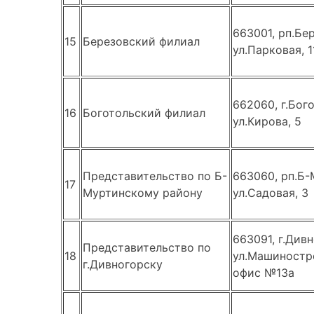
663001, рп.Бе
15
Березовский филиал
ул.Парковая, 1
662060, г.Бого
16
Боготольский филиал
ул.Кирова, 5
Представительство по Б-
663060, рп.Б-
17
Муртинскому району
ул.Садовая, 3
663091, г.Дивн
Представительство по
18
ул.Машиностро
г.Дивногорску
офис №13а