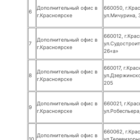
Дополнительный офис в
660050, г.Кра
6
г.Красноярске
ул.Мичурина, 
660012, г.Крас
Дополнительный офис в
7
ул.Судостроит
г.Красноярске
26«а»
660017, г.Крас
Дополнительный офис в
8
ул.Дзержинског
г.Красноярске
205
Дополнительный офис в
660021, г.Крас
9
г.Красноярске
ул.Робеспьера,
660062, г.Кра
Дополнительный офис в
10
ул.Телевизорна