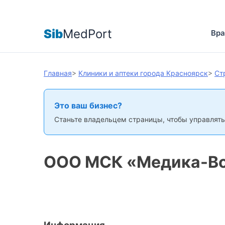
Sib
MedPort
Вра
Главная
>
Клиники и аптеки города Красноярск
>
Ст
Это ваш бизнес?
Станьте владельцем страницы, чтобы управлять
ООО МСК «Медика-В