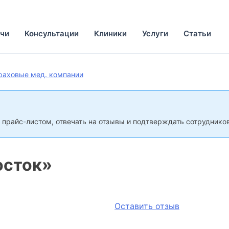
чи
Консультации
Клиники
Услуги
Статьи
раховые мед. компании
 прайс-листом, отвечать на отзывы и подтверждать сотрудников
осток»
Оставить отзыв