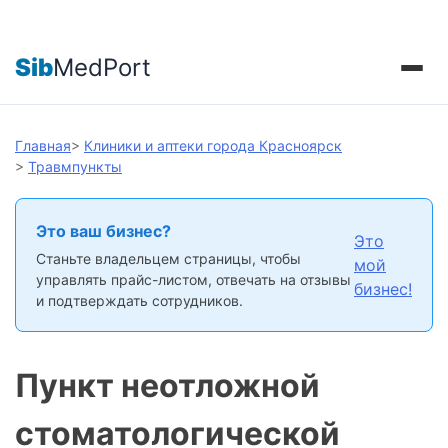
Sib
MedPort
Главная
>
Клиники и аптеки города Красноярск
>
Травмпункты
Это ваш бизнес?
Это
Станьте владельцем страницы, чтобы
мой
управлять прайс-листом, отвечать на отзывы
бизнес!
и подтверждать сотрудников.
Пункт неотложной
стоматологической