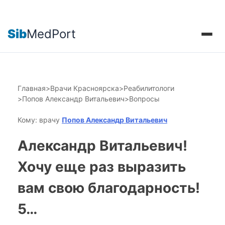
Sib
MedPort
Главная
>
Врачи Красноярска
>
Реабилитологи
>
Попов Александр Витальевич
>
Вопросы
Кому: врачу
Попов Александр Витальевич
Александр Витальевич!
Хочу еще раз выразить
вам свою благодарность!
5…