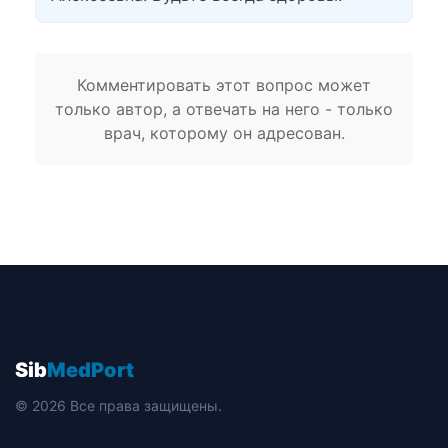
Комментировать этот вопрос может
только автор, а отвечать на него - только
врач, которому он адресован.
Sib
MedPort
© 2026 Все права защищены.