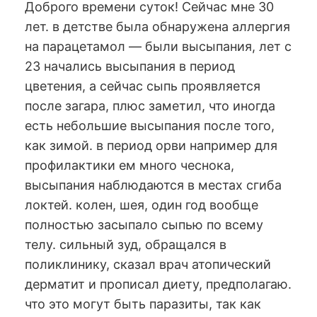
Доброго времени суток! Сейчас мне 30
лет. в детстве была обнаружена аллергия
на парацетамол — были высыпания, лет с
23 начались высыпания в период
цветения, а сейчас сыпь проявляется
после загара, плюс заметил, что иногда
есть небольшие высыпания после того,
как зимой. в период орви например для
профилактики ем много чеснока,
высыпания наблюдаются в местах сгиба
локтей. колен, шея, один год вообще
полностью засыпало сыпью по всему
телу. сильный зуд, обращался в
поликлинику, сказал врач атопический
дерматит и прописал диету, предполагаю.
что это могут быть паразиты, так как