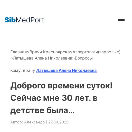
Sib
MedPort
Главная
>
Врачи Красноярска
>
Аллергологи(взрослые)
>
Латышева Алена Николаевна
>
Вопросы
Кому: врачу
Латышева Алена Николаевна
Доброго времени суток!
Сейчас мне 30 лет. в
детстве была…
Автор: Александр | 27.04.2020