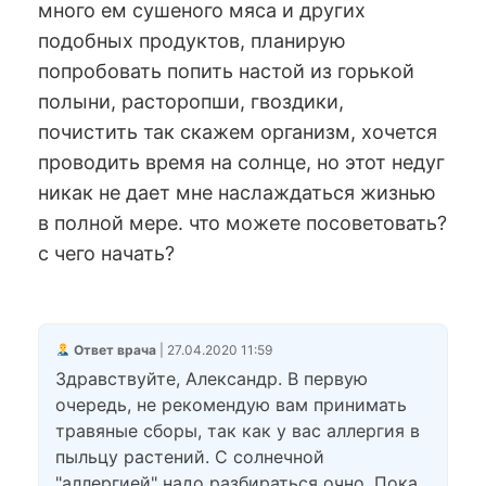
много ем сушеного мяса и других
подобных продуктов, планирую
попробовать попить настой из горькой
полыни, расторопши, гвоздики,
почистить так скажем организм, хочется
проводить время на солнце, но этот недуг
никак не дает мне наслаждаться жизнью
в полной мере. что можете посоветовать?
с чего начать?
Ответ врача
| 27.04.2020 11:59
Здравствуйте, Александр. В первую
очередь, не рекомендую вам принимать
травяные сборы, так как у вас аллергия в
пыльцу растений. С солнечной
"аллергией" надо разбираться очно. Пока