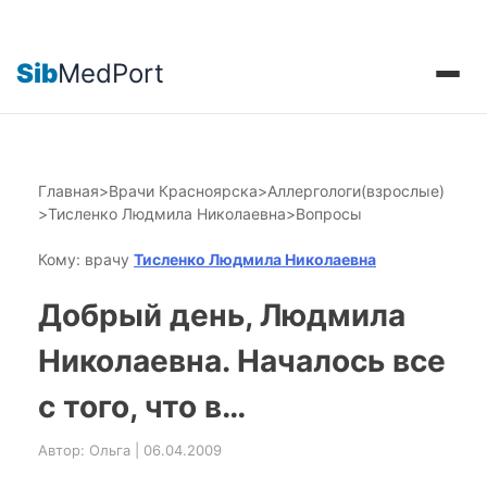
Sib
MedPort
Главная
>
Врачи Красноярска
>
Аллергологи(взрослые)
>
Тисленко Людмила Николаевна
>
Вопросы
Кому: врачу
Тисленко Людмила Николаевна
Добрый день, Людмила
Николаевна. Началось все
с того, что в…
Автор: Ольга | 06.04.2009