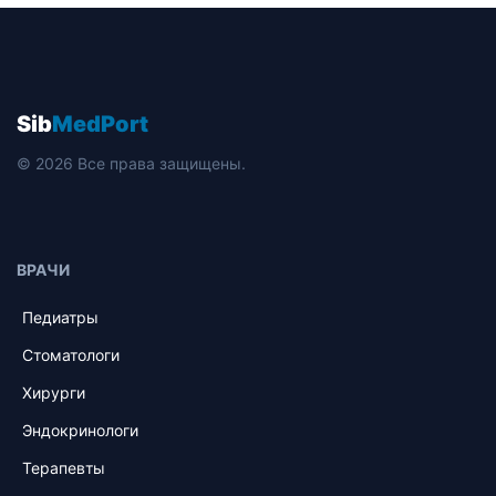
Sib
MedPort
© 2026 Все права защищены.
ВРАЧИ
Педиатры
Стоматологи
Хирурги
Эндокринологи
Терапевты