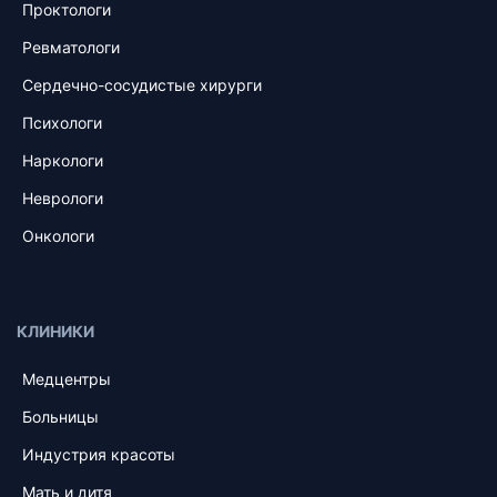
Проктологи
Ревматологи
Сердечно-сосудистые хирурги
Психологи
Наркологи
Неврологи
Онкологи
КЛИНИКИ
Медцентры
Больницы
Индустрия красоты
Мать и дитя