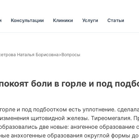
и
Консультации
Клиники
Услуги
Статьи
етрова Наталья Борисовна
>
Вопросы
покоят боли в горле и под под
 горле и под подбоотком есть уплотнение. сдела
изменения щитовидной железы. Тиреомегалия. Пр
образовались две новые: анэгенное образование 
ные анэхогенные образования округлой формы до 