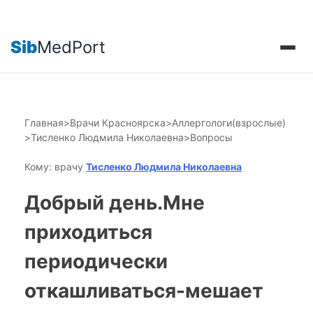
Sib
MedPort
Главная
>
Врачи Красноярска
>
Аллергологи(взрослые)
>
Тисленко Людмила Николаевна
>
Вопросы
Кому: врачу
Тисленко Людмила Николаевна
Добрый день.Мне
приходиться
периодически
откашливаться-мешает