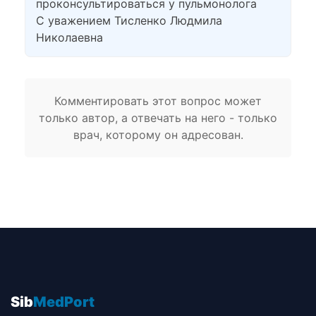
проконсультироваться у пульмонолога
С уважением Тисленко Людмила
Николаевна
Комментировать этот вопрос может
только автор, а отвечать на него - только
врач, которому он адресован.
Sib
MedPort