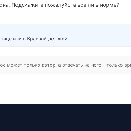
рона. Подскажите пожалуйста все ли в норме?
ьнице или в Краевой детской
с может только автор, а отвечать на него - только вр