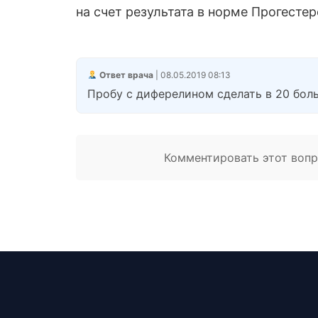
на счет результата в норме Прогесте
Ответ врача
| 08.05.2019 08:13
Пробу с диферелином сделать в 20 бол
Комментировать этот вопро