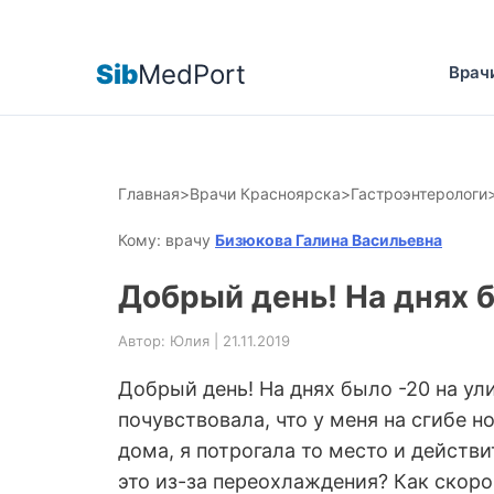
Sib
MedPort
Врач
Главная
>
Врачи Красноярска
>
Гастроэнтерологи
Кому: врачу
Бизюкова Галина Васильевна
Добрый день! На днях 
Автор: Юлия | 21.11.2019
Добрый день! На днях было -20 на ул
почувствовала, что у меня на сгибе 
дома, я потрогала то место и действи
это из-за переохлаждения? Как скоро