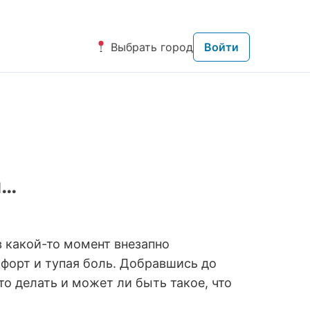
Выбрать город
Войти
й…
в какой-то момент внезапно
мфорт и тупая боль. Добравшись до
то делать и может ли быть такое, что