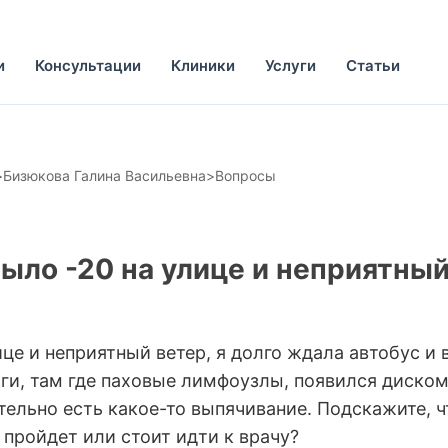
и
Консультации
Клиники
Услуги
Статьи
>
Бизюкова Галина Васильевна
>
Вопросы
было -20 на улице и неприятны
ице и неприятный ветер, я долго ждала автобус и 
ноги, там где паховые лимфоузлы, появился диско
тельно есть какое-то выпячивание. Подскажите, ч
 пройдет или стоит идти к врачу?