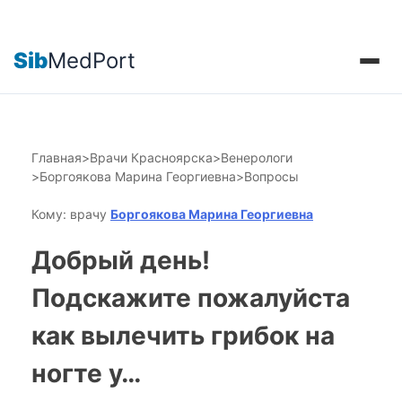
Sib
MedPort
Главная
>
Врачи Красноярска
>
Венерологи
>
Боргоякова Марина Георгиевна
>
Вопросы
Кому: врачу
Боргоякова Марина Георгиевна
Добрый день!
Подскажите пожалуйста
как вылечить грибок на
ногте у…