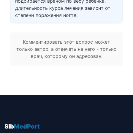
подбирается врачом по весу ребенка,
длительность курса лечения зависит от
степени поражения ногтя.
Комментировать этот вопрос может
только автор, а отвечать на него - только
врач, которому он адресован.
Sib
MedPort