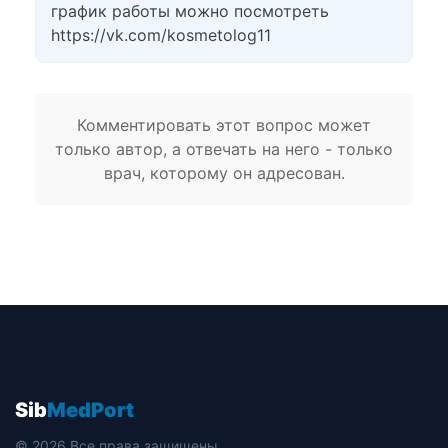
график работы можно посмотреть
https://vk.com/kosmetolog11
Комментировать этот вопрос может
только автор, а отвечать на него - только
врач, которому он адресован.
Sib
MedPort
© 2026 Все права защищены.