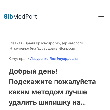
Sib
MedPort
Главная
>
Врачи Красноярска
>
Дерматологи
>
Лазуренко Яна Эдуардовна
>
Вопросы
Кому: врачу
Лазуренко Яна Эдуардовна
Добрый день!
Подскажите пожалуйста
каким методом лучше
удалить шипишку на…