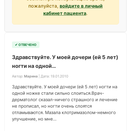
пожалуйста,
войдите в личный
кабинет пациента
.
✔ ОТВЕЧЕНО
Здравствуйте. У моей дочери (ей 5 лет)
ногти на одной…
Автор:
Марина
| Дата: 19.01.2010
Здравствуйте. У моей дочери (ей 5 лет) ногти на
одной ножке стали сильно слоиться.Врач-
дерматолог сказал-ничего страшного и лечение
не прописал, но ногти очень слоятся
отламываются. Мазала клотримазолом-немного
улучшение, но мне…