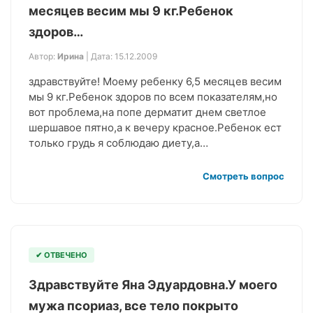
месяцев весим мы 9 кг.Ребенок
здоров…
Автор:
Ирина
| Дата: 15.12.2009
здравствуйте! Моему ребенку 6,5 месяцев весим
мы 9 кг.Ребенок здоров по всем показателям,но
вот проблема,на попе дерматит днем светлое
шершавое пятно,а к вечеру красное.Ребенок ест
только грудь я соблюдаю диету,а…
Смотреть вопрос
✔ ОТВЕЧЕНО
Здравствуйте Яна Эдуардовна.У моего
мужа псориаз, все тело покрыто