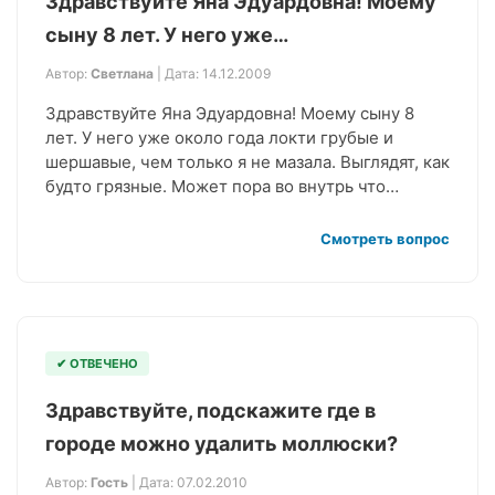
Здравствуйте Яна Эдуардовна! Моему
сыну 8 лет. У него уже…
Автор:
Светлана
| Дата: 14.12.2009
Здравствуйте Яна Эдуардовна! Моему сыну 8
лет. У него уже около года локти грубые и
шершавые, чем только я не мазала. Выглядят, как
будто грязные. Может пора во внутрь что…
Смотреть вопрос
✔ ОТВЕЧЕНО
Здравствуйте, подскажите где в
городе можно удалить моллюски?
Автор:
Гость
| Дата: 07.02.2010