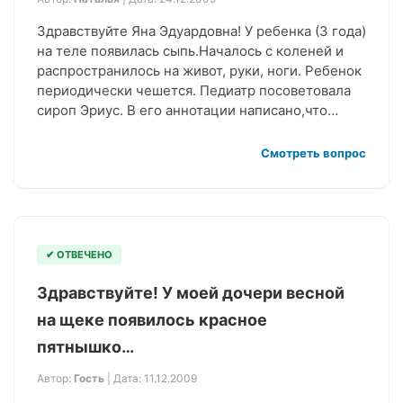
Здравствуйте Яна Эдуардовна! У ребенка (3 года)
на теле появилась сыпь.Началось с коленей и
распространилось на живот, руки, ноги. Ребенок
периодически чешется. Педиатр посоветовала
сироп Эриус. В его аннотации написано,что…
Смотреть вопрос
✔ ОТВЕЧЕНО
Здравствуйте! У моей дочери весной
на щеке появилось красное
пятнышко…
Автор:
Гость
| Дата: 11.12.2009