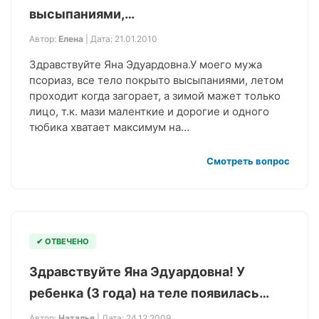
высыпаниями,…
Автор:
Елена
| Дата: 21.01.2010
Здравствуйте Яна Эдуардовна.У моего мужа
псориаз, все тело покрыто высыпаниями, летом
проходит когда загорает, а зимой мажет только
лицо, т.к. мази маленткие и дорогие и одного
тюбика хватает максимум на…
Смотреть вопрос
✔ ОТВЕЧЕНО
Здравствуйте Яна Эдуардовна! У
ребенка (3 года) на теле появилась…
Автор:
Наталья
| Дата: 24.12.2009