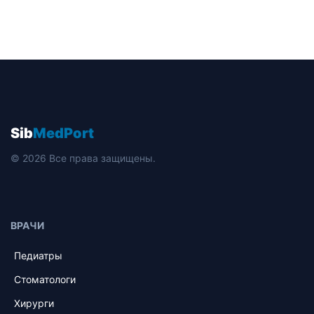
Sib
MedPort
© 2026 Все права защищены.
ВРАЧИ
Педиатры
Стоматологи
Хирурги