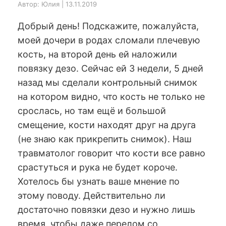
Автор: Юлия | 13.11.2019
Добрый день! Подскажите, пожалуйста,
моей дочери в родах сломали плечевую
кость, на второй день ей наложили
повязку дезо. Сейчас ей 3 недели, 5 дней
назад мы сделали контрольный снимок
на котором видно, что кость не только не
срослась, но там ещё и большой
смещение, кости находят друг на друга
(не знаю как прикрепить снимок). Наш
травматолог говорит что кости все равно
срастуться и рука не будет короче.
Хотелось бы узнать ваше мнение по
этому поводу. Действительно ли
достаточно повязки дезо и нужно лишь
время, чтобы даже перелом со