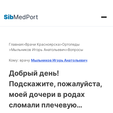
Sib
MedPort
Главная
>
Врачи Красноярска
>
Ортопеды
>
Мыльников Игорь Анатольевич
>
Вопросы
Кому: врачу
Мыльников Игорь Анатольевич
Добрый день!
Подскажите, пожалуйста,
моей дочери в родах
сломали плечевую…