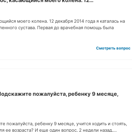
рос, касающийся моего колена. 12…
ющийся моего колена. 12 декабря 2014 года я каталась на
ленного сустава. Первая до врачебная помощь была
Смотреть вопрос
Подскажите пожалуйста, ребенку 9 месяце,
е пожалуйста, ребенку 9 месяце, учится ходить и стоять,
ля ее возраста? И еще один вопрос, 2 недели назад,…