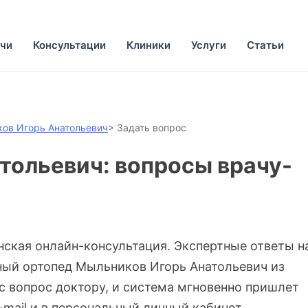
чи
Консультации
Клиники
Услуги
Статьи
ов Игорь Анатольевич
>
Задать вопрос
тольевич: вопросы врачу-
нская онлайн-консультация. Экспертные ответы н
ный ортопед Мыльников Игорь Анатольевич из
с вопрос доктору, и система мгновенно пришлет
-mail и в персональный личный кабинет.