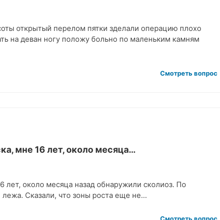
ысоты открытый перелом пятки зделали операцию плохо
ать на деван ногу положу больно по маленьким камням
Смотреть вопрос
ка, мне 16 лет, около месяца…
16 лет, около месяца назад обнаружили сколиоз. По
3 лежа. Сказали, что зоны роста еще не…
Смотреть вопрос