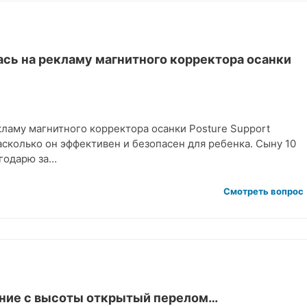
ась на рекламу магнитного корректора осанки
кламу магнитного корректора осанки Posture Support
 насколько он эффективен и безопасен для ребенка. Сыну 10
агодарю за…
Смотреть вопрос
дение с высоты открытый перелом…