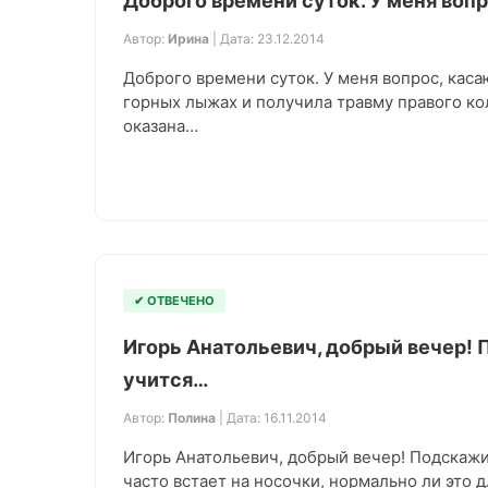
Доброго времени суток. У меня воп
Автор:
Ирина
| Дата: 23.12.2014
Доброго времени суток. У меня вопрос, каса
горных лыжах и получила травму правого ко
оказана…
✔ ОТВЕЧЕНО
Игорь Анатольевич, добрый вечер! 
учится…
Автор:
Полина
| Дата: 16.11.2014
Игорь Анатольевич, добрый вечер! Подскажит
часто встает на носочки, нормально ли это д