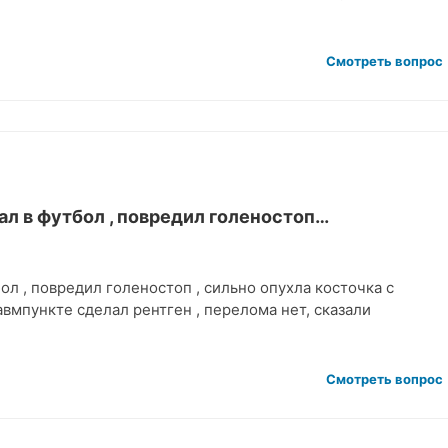
Смотреть вопрос
ал в футбол , повредил голеностоп…
ол , повредил голеностоп , сильно опухла косточка с
авмпункте сделал рентген , перелома нет, сказали
Смотреть вопрос