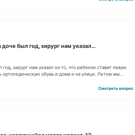
а доче был год, хирург нам указал…
л год, хирург нам указал на то, что ребенок ставит левую
ь ортопедическую обувь и дома и на улице. Летом мы…
Смотреть вопрос