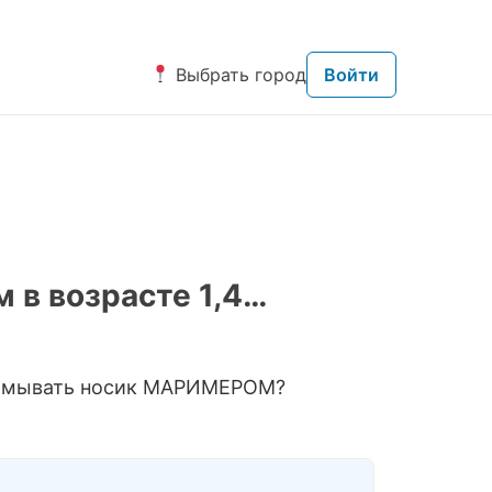
Выбрать город
Войти
 в возрасте 1,4…
промывать носик МАРИМЕРОМ?