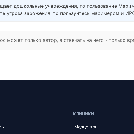
сещает дошкольные учереждения, то пользование Марим
ть угроза зарожения, то пользуйтесь маримером и ИРС
с может только автор, а отвечать на него - только вр
КЛИНИКИ
ры
Медцентры