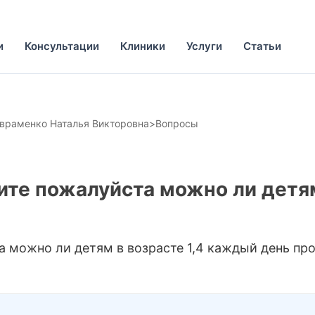
и
Консультации
Клиники
Услуги
Статьи
враменко Наталья Викторовна
>
Вопросы
те пожалуйста можно ли детям
а можно ли детям в возрасте 1,4 каждый день 