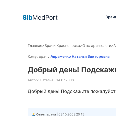
Sib
MedPort
Врач
Главная
>
Врачи Красноярска
>
Отоларингологи
>
А
Кому: врачу
Авраменко Наталья Викторовна
Добрый день! Подскажи
Автор: Наталья | 14.07.2008
Добрый день! Подскажите пожалуйст
Ответ врача
| 03.10.2008 20:15