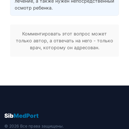
лечение, а также нужен непосредственный
осмотр ребенка.
Комментировать этот вопрос может
только автор, а отвечать на него - только
врач, которому он адресован.
Sib
MedPort
© 2026 Все права защищены.