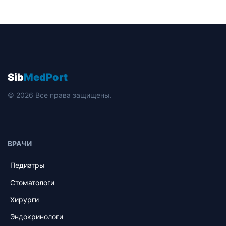
Sib
MedPort
© 2026 Все права защищены.
ВРАЧИ
Педиатры
Стоматологи
Хирурги
Эндокринологи