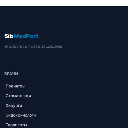
Sib
MedPort
© 2026 Все права защищены.
ВРАЧИ
Педиатры
Стоматологи
Хирурги
Эндокринологи
Терапевты