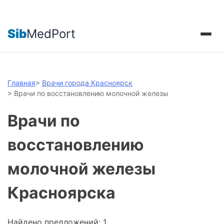
Sib
MedPort
Главная
>
Врачи города Красноярск
>
Врачи по восстановлению молочной железы
Врачи по
восстановлению
молочной железы
Красноярска
Найдено предложений: 1