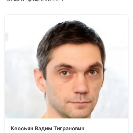
Кеосьян Вадим Тигранович