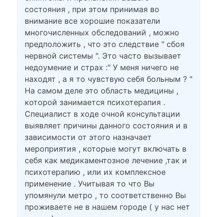
состояния , при этом принимая во
внимание все хорошие показатели
многочисленных обследований , можно
предположить , что это следствие " сбоя
нервной системы ". Это часто вызывает
недоумение и страх :" У меня ничего не
находят , а я то чувствую себя больным ? "
На самом деле это область медицины ,
которой занимается психотерапия .
Специалист в ходе очной консультации
выявляет причины данного состояния и в
зависимости от этого назначает
мероприятия , которые могут включать в
себя как медикаментозное лечение ,так и
психотерапию , или их комплексное
применение . Учитывая то что Вы
упомянули метро , то соответственно Вы
проживаете не в нашем городе ( у нас нет