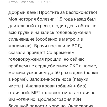
Автор: Вячеслав | 09.07.2019
Добрый день! Простите за беспокойство!
Моя история болезни: 1,5 года назад был
длительный стресс, в один день обожгло
всю грудь и начались головокружения
сильнейшие (особенно в метро и в
магазинах). Врачи поставили ВСД,
сказали пройдёт! Со временем
головокружения прошли, но сейчас
проблемы с сердцебиением ЭКГ в норме,
мочеиспусканием до 50 раз в день (почки
в норме). Заложенность носа (пазухи
чисты). Анализ крови (общий + био)-
отличный. МРТ головного мозга-отлично.
ЭКГ-отлично. Доблерография УЗИ
брюшной полости-хорошо. Эндоскопия: