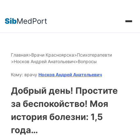
Sib
MedPort
Главная
>
Врачи Красноярска
>
Психотерапевти
>
Носков Андрей Анатольевич
>
Вопросы
Кому: врачу
Носков Андрей Анатольевич
Добрый день! Простите
за беспокойство! Моя
история болезни: 1,5
года…