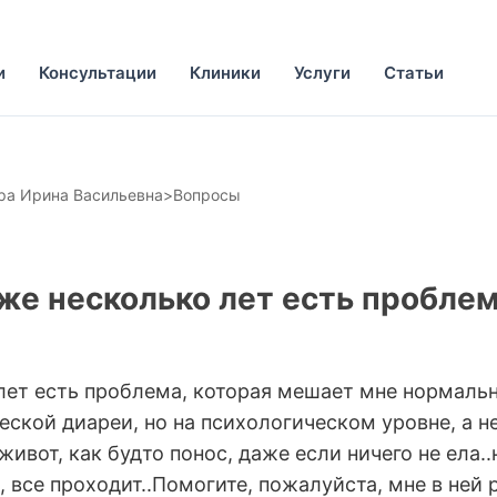
и
Консультации
Клиники
Услуги
Статьи
ра Ирина Васильевна
>
Вопросы
же несколько лет есть проблем
лет есть проблема, которая мешает мне нормально 
ческой диареи, но на психологическом уровне, а н
живот, как будто понос, даже если ничего не ела.
 все проходит..Помогите, пожалуйста, мне в ней р