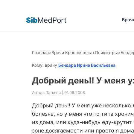
Sib
MedPort
Врач
Главная
>
Врачи Красноярска
>
Психиатры
>
Бенде
Кому: врачу
Бендера Ирина Васильевна
Добрый день!! У меня у
Автор: Татьяна | 01.09.2008
Добрый день!! У меня уже несколько 
болезнь, но у меня что то типа хрони
из дома, или куда-нибудь еду-крутит 
зоне досягаемости или просто я дома,