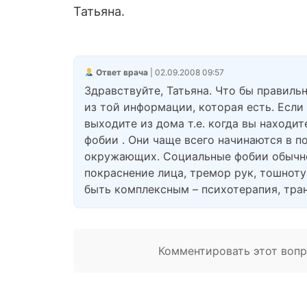
Татьяна.
Ответ врача
| 02.09.2008 09:57
Здравствуйте, Татьяна. Что бы правиль
из той информации, которая есть. Если
выходите из дома т.е. когда вы находи
фобии . Они чаще всего начинаются в 
окружающих. Социальные фобии обычно
покраснение лица, тремор рук, тошноту
быть комплексным – психотерапия, тра
Комментировать этот вопро