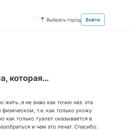
Выбрать город
Войти
а, которая…
жить..я не знаю как точно наз. эта
е физическом, т.е. как только ухожу
.но как только туалет оказывается в
азобраться и чем это лечат. Спасибо.