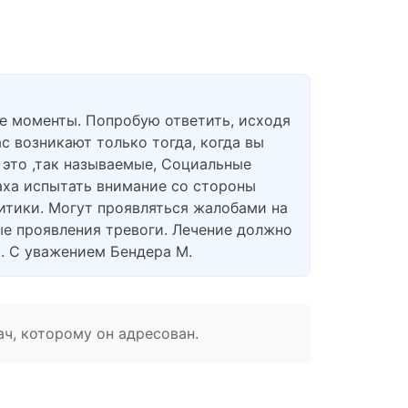
ие моменты. Попробую ответить, исходя
с возникают только тогда, когда вы
о это ,так называемые, Социальные
аха испытать внимание со стороны
тики. Могут проявляться жалобами на
ые проявления тревоги. Лечение должно
. С уважением Бендера М.
ач, которому он адресован.