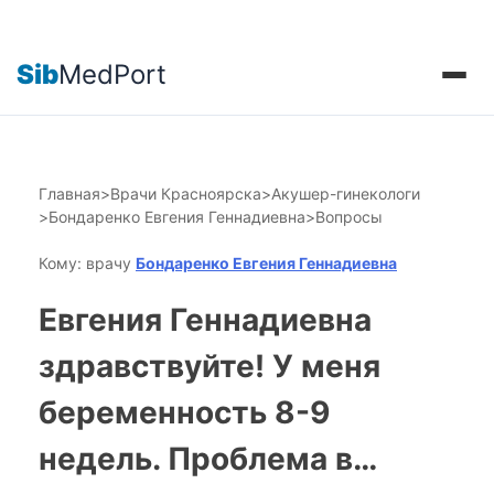
Sib
MedPort
Главная
>
Врачи Красноярска
>
Акушер-гинекологи
>
Бондаренко Евгения Геннадиевна
>
Вопросы
Кому: врачу
Бондаренко Евгения Геннадиевна
Евгения Геннадиевна
здравствуйте! У меня
беременность 8-9
недель. Проблема в…