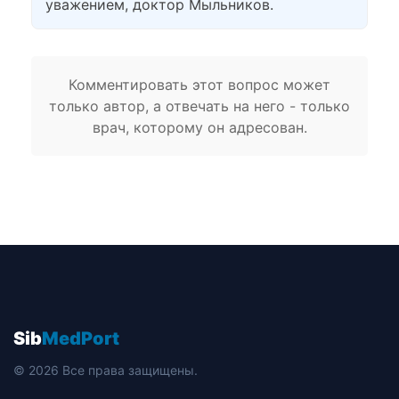
уважением, доктор Мыльников.
Комментировать этот вопрос может
только автор, а отвечать на него - только
врач, которому он адресован.
Sib
MedPort
© 2026 Все права защищены.