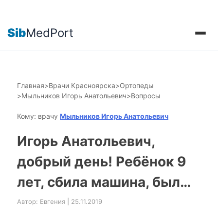
Sib
MedPort
Главная
>
Врачи Красноярска
>
Ортопеды
>
Мыльников Игорь Анатольевич
>
Вопросы
Кому: врачу
Мыльников Игорь Анатольевич
Игорь Анатольевич,
добрый день! Ребёнок 9
лет, сбила машина, был…
Автор: Евгения | 25.11.2019