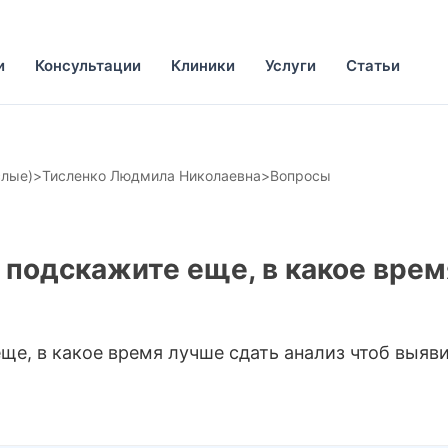
и
Консультации
Клиники
Услуги
Статьи
слые)
>
Тисленко Людмила Николаевна
>
Вопросы
 подскажите еще, в какое вре
е, в какое время лучше сдать анализ чтоб выяви