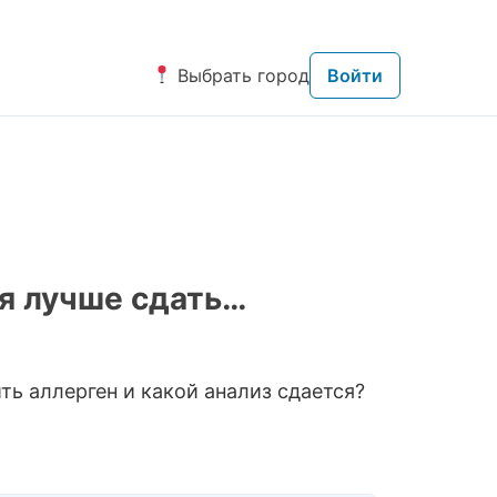
Выбрать город
Войти
мя лучше сдать…
ть аллерген и какой анализ сдается?