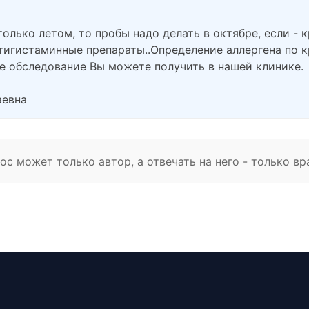
только летом, то пробы надо делать в октябре, если - 
нтигистаминные препараты..Определение аллергена по 
ое обследование Вы можете получить в нашей клинике.
аевна
с может только автор, а отвечать на него - только вр