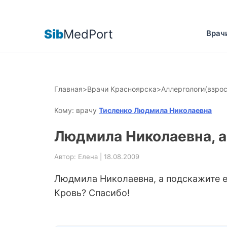
Sib
MedPort
Врач
Главная
>
Врачи Красноярска
>
Аллергологи(взро
Кому: врачу
Тисленко Людмила Николаевна
Людмила Николаевна, а
Автор: Елена | 18.08.2009
Людмила Николаевна, а подскажите ещ
Кровь? Спасибо!