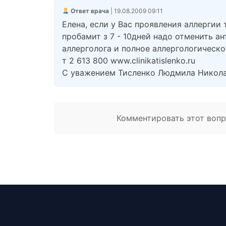
Ответ врача
| 19.08.2009 09:11
Елена, если у Вас проявления аллергии 
пробамит з 7 - 10дней надо отменить а
аллерголога и полное аллергологическ
т 2 613 800 www.clinikatislenko.ru
С уважением Тисленко Людмила Никол
Комментировать этот вопро