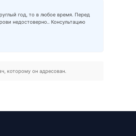
круглый год, то в любое время. Перед
крови недостоверно.. Консультацию
ач, которому он адресован.