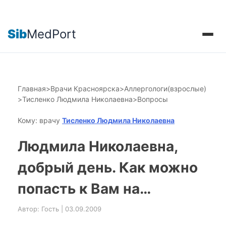
Sib
MedPort
Главная
>
Врачи Красноярска
>
Аллергологи(взрослые)
>
Тисленко Людмила Николаевна
>
Вопросы
Кому: врачу
Тисленко Людмила Николаевна
Людмила Николаевна,
добрый день. Как можно
попасть к Вам на…
Автор: Гость | 03.09.2009