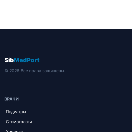
Sib
MedPort
© 2026 Все права защищены.
ВРАЧИ
Педиатры
Стоматологи
Хирурги