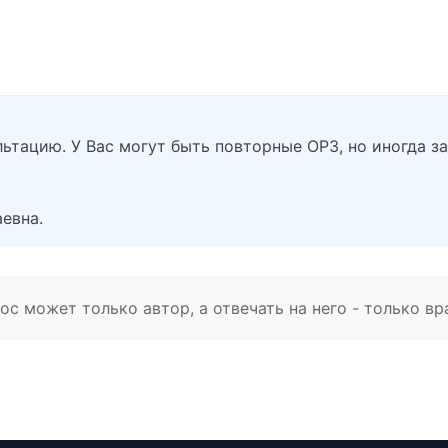
ьтацию. У Вас могут быть повторные ОРЗ, но иногда за
евна.
с может только автор, а отвечать на него - только вр