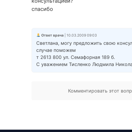
консультацией?
спасибо
Ответ врача
| 10.03.2009 09:03
Светлана, могу предложить свою консул
случае поможем
т 2613 800 ул. Семафорная 189 б.
С уважением Тисленко Людмила Никола
Комментировать этот вопро