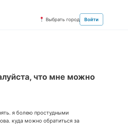
Выбрать город
Войти
алуйста, что мне можно
нять. я болею простудными
ова. куда можно обратиться за