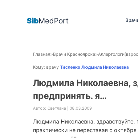
Sib
MedPort
Врач
Главная
>
Врачи Красноярска
>
Аллергологи(взро
Кому: врачу
Тисленко Людмила Николаевна
Людмила Николаевна, з
предпринять. я…
Автор: Светлана | 08.03.2009
Людмила Николаевна, здравствуйте. 
практически не переставая с октября