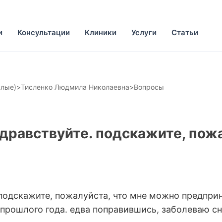
и
Консультации
Клиники
Услуги
Статьи
слые)
>
Тисленко Людмила Николаевна
>
Вопросы
дравствуйте. подскажите, пож
подскажите, пожалуйста, что мне можно предпри
 прошлого года. едва поправившись, заболеваю сн