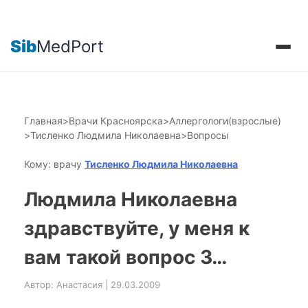
Sib
MedPort
Главная
>
Врачи Красноярска
>
Аллергологи(взрослые)
>
Тисленко Людмила Николаевна
>
Вопросы
Кому: врачу
Тисленко Людмила Николаевна
Людмила Николаевна
здравствуйте, у меня к
вам такой вопрос 3…
Автор: Анастасия | 29.03.2009