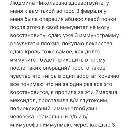
Людмила Николаевна здравствуйте, у
меня к вам такой вопрос 3 февраля у
меня была операция абцесс левой почки
после этого я свой иммунитет не могу
восстановить, сдаю уже 3 иммунограмму
результаты плохие, покупаю лекарства
сдаю кровь тоже самое, как долго
иммунитет будет приходить в норму
после таких операций? просто такое
чувство что «игра в одни ворота» конечно
все понимаю что ни за один раз все это
восстановится, я пропила за эти 2месяца
мексидол, проставила в/м глутоксим,
полиоксидоний, иммуноглобулин
человека нормальный в/в и в/
м,имунофан,иммунмакс через каждые 3