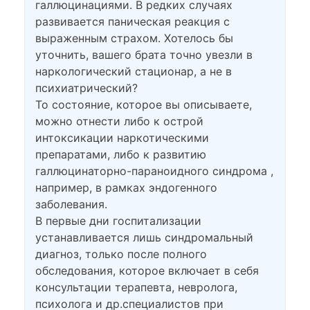
галлюцинациями. В редких случаях
развивается паническая реакция с
выраженным страхом. Хотелось бы
уточнить, вашего брата точно увезли в
наркологический стационар, а не в
психиатрический?
То состояние, которое вы описываете,
можно отнести либо к острой
интоксикации наркотическими
препаратами, либо к развитию
галлюцинаторно-параноидного синдрома ,
например, в рамках эндогенного
заболевания.
В первые дни госпитализации
устанавливается лишь синдромальный
диагноз, только после полного
обследования, которое включает в себя
консультации терапевта, невролога,
психолога и др.специалистов при