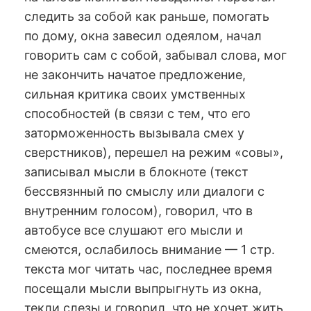
следить за собой как раньше, помогать
по дому, окна завесил одеялом, начал
говорить сам с собой, забывал слова, мог
не закончить начатое предложение,
сильная критика своих умственных
способностей (в связи с тем, что его
заторможенность вызывала смех у
сверстников), перешел на режим «совы»,
записывал мысли в блокноте (текст
бессвязнный по смыслу или диалоги с
внутренним голосом), говорил, что в
автобусе все слушают его мысли и
смеются, ослабилось внимание — 1 стр.
текста мог читать час, последнее время
посещали мысли выпрыгнуть из окна,
текли слезы и говорил, что не хочет жить,