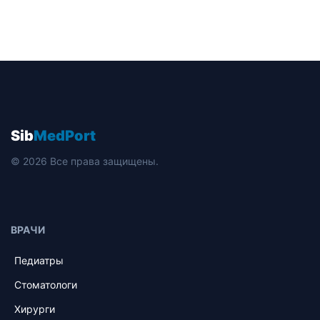
Sib
MedPort
© 2026 Все права защищены.
ВРАЧИ
Педиатры
Стоматологи
Хирурги