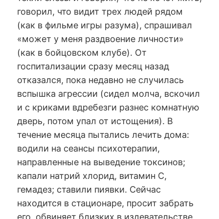
говорил, что видит трех людей рядом
(как в фильме игры разума), спрашивал
«может у меня раздвоение личности»
(как в бойцовском клубе). От
госпитализации сразу месяц назад
отказался, пока недавно не случилась
вспышка агрессии (сидел молча, вскочил
и с криками вдребезги разнес комнатную
дверь, потом упал от истощения). В
течение месяца пытались лечить дома:
водили на сеансы психотерапии,
направленные на выведение токсинов;
капали натрий хлорид, витамин С,
гемадез; ставили пиявки. Сейчас
находится в стационаре, просит забрать
его, обвиняет близких в издевательстве,