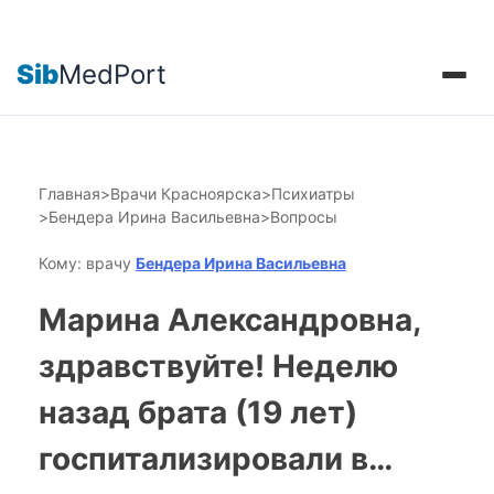
Sib
MedPort
Главная
>
Врачи Красноярска
>
Психиатры
>
Бендера Ирина Васильевна
>
Вопросы
Кому: врачу
Бендера Ирина Васильевна
Марина Александровна,
здравствуйте! Неделю
назад брата (19 лет)
госпитализировали в…