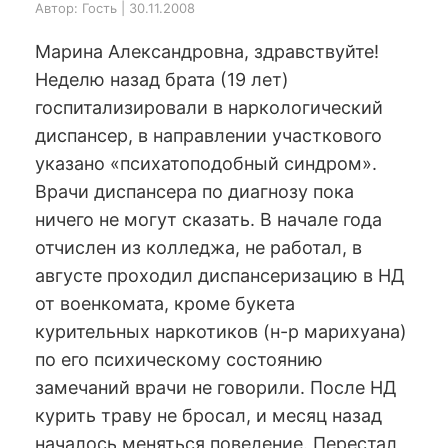
Автор: Гость | 30.11.2008
Марина Александровна, здравствуйте!
Неделю назад брата (19 лет)
госпитализировали в наркологический
диспансер, в направлении участкового
указано «психатоподобный синдром».
Врачи диспансера по диагнозу пока
ничего не могут сказать. В начале года
отчислен из колледжа, не работал, в
августе проходил диспансеризацию в НД
от военкомата, кроме букета
курительных наркотиков (н-р марихуана)
по его психическому состоянию
замечаний врачи не говорили. После НД
курить траву не бросал, и месяц назад
началось меняться поведение. Перестал