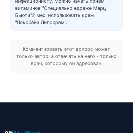
инфекционисту. Можно начать прием
витаминов "Специально едраже Мерц
Бьюти"2 мес, использовать крем
"Локобейз Липокрем".
Комментировать этот вопрос может
только автор, а отвечать на него - только
врач, которому он адресован.