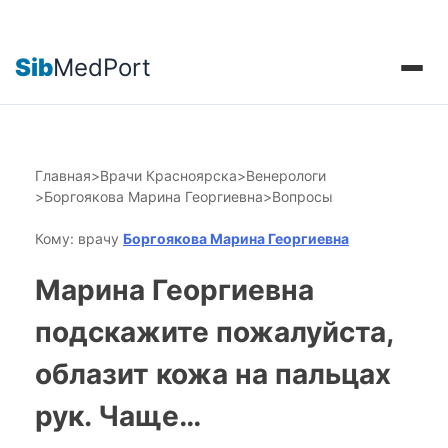
Sib
MedPort
Главная
>
Врачи Красноярска
>
Венерологи
>
Боргоякова Марина Георгиевна
>
Вопросы
Кому: врачу
Боргоякова Марина Георгиевна
Марина Георгиевна
подскажите пожалуйста,
облазит кожа на пальцах
рук. Чаще…