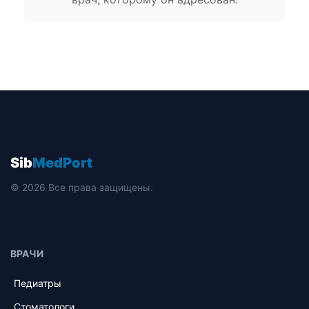
Sib
MedPort
© 2026 Все права защищены.
ВРАЧИ
Педиатры
Стоматологи