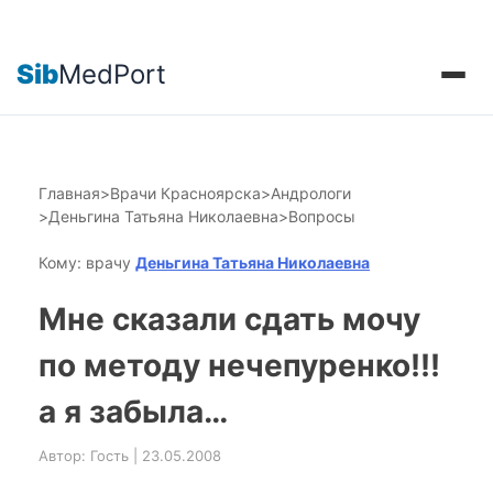
Sib
MedPort
Главная
>
Врачи Красноярска
>
Андрологи
>
Деньгина Татьяна Николаевна
>
Вопросы
Кому: врачу
Деньгина Татьяна Николаевна
Мне сказали сдать мочу
по методу нечепуренко!!!
а я забыла…
Автор: Гость | 23.05.2008