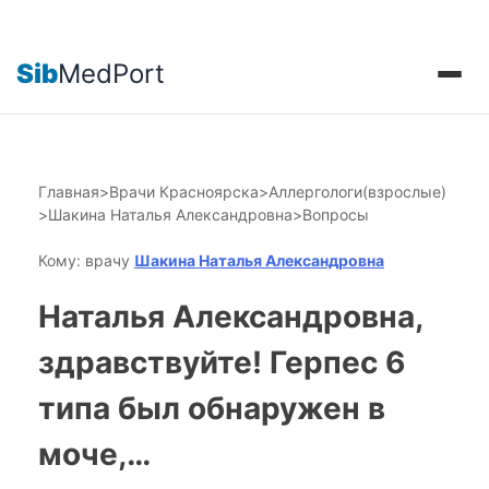
Sib
MedPort
Главная
>
Врачи Красноярска
>
Аллергологи(взрослые)
>
Шакина Наталья Александровна
>
Вопросы
Кому: врачу
Шакина Наталья Александровна
Наталья Александровна,
здравствуйте! Герпес 6
типа был обнаружен в
моче,…