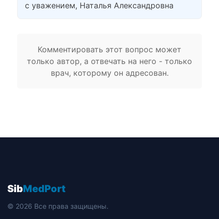
с уважением, Наталья Александровна
Комментировать этот вопрос может
только автор, а отвечать на него - только
врач, которому он адресован.
Sib
MedPort
© 2026 Все права защищены.