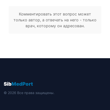
Комментировать этот вопрос может
только автор, а отвечать на него - только
врач, которому он адресован.
Sib
MedPort
© 2026 Все права защищены.