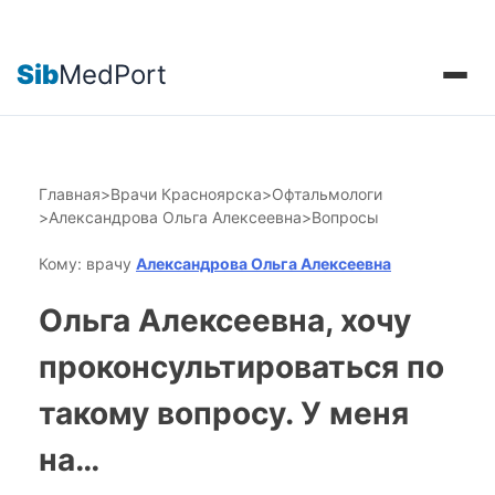
Sib
MedPort
Главная
>
Врачи Красноярска
>
Офтальмологи
>
Александрова Ольга Алексеевна
>
Вопросы
Кому: врачу
Александрова Ольга Алексеевна
Ольга Алексеевна, хочу
проконсультироваться по
такому вопросу. У меня
на…