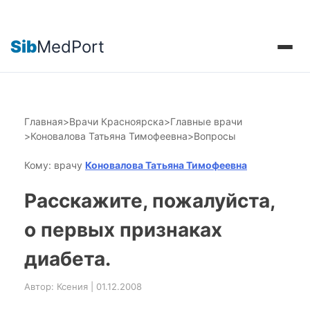
Sib
MedPort
Главная
>
Врачи Красноярска
>
Главные врачи
>
Коновалова Татьяна Тимофеевна
>
Вопросы
Кому: врачу
Коновалова Татьяна Тимофеевна
Расскажите, пожалуйста,
о первых признаках
диабета.
Автор: Ксения | 01.12.2008