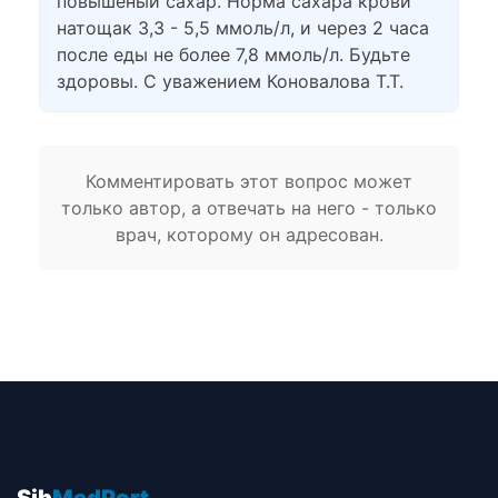
повышеный сахар. Норма сахара крови
натощак 3,3 - 5,5 ммоль/л, и через 2 часа
после еды не более 7,8 ммоль/л. Будьте
здоровы. С уважением Коновалова Т.Т.
Комментировать этот вопрос может
только автор, а отвечать на него - только
врач, которому он адресован.