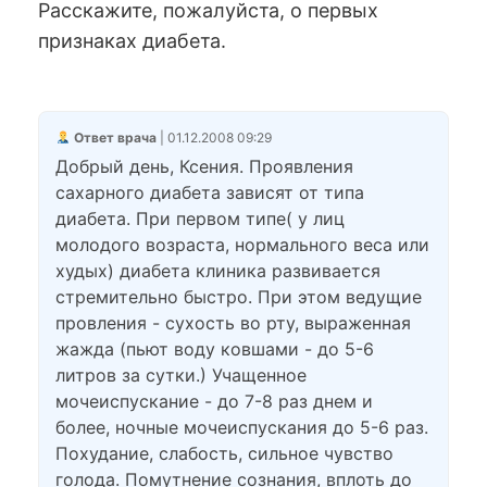
Расскажите, пожалуйста, о первых
признаках диабета.
Ответ врача
| 01.12.2008 09:29
Добрый день, Ксения. Проявления
сахарного диабета зависят от типа
диабета. При первом типе( у лиц
молодого возраста, нормального веса или
худых) диабета клиника развивается
стремительно быстро. При этом ведущие
провления - сухость во рту, выраженная
жажда (пьют воду ковшами - до 5-6
литров за сутки.) Учащенное
мочеиспускание - до 7-8 раз днем и
более, ночные мочеиспускания до 5-6 раз.
Похудание, слабость, сильное чувство
голода. Помутнение сознания, вплоть до