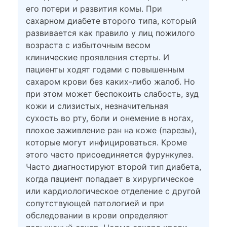
его потери и развития комы. При
сахарном диабете второго типа, который
развивается как правило у лиц пожилого
возраста с избыточным весом
клинические проявления стерты. И
пациенты ходят годами с повышенным
сахаром крови без каких-либо жалоб. Но
при этом может беспокоить слабость, зуд
кожи и слизистых, незначительная
сухость во рту, боли и онемение в ногах,
плохое заживление ран на коже (парезы),
которые могут инфицироваться. Кроме
этого часто присоединяется фурункулез.
Часто диагностируют второй тип диабета,
когда пациент попадает в хирургическое
или кардиологическое отделение с другой
сопутствующей патологией и при
обследовании в крови определяют