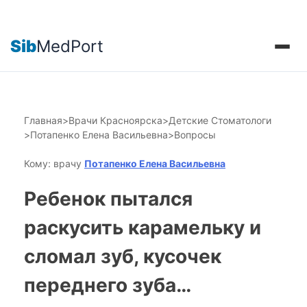
Sib
MedPort
Главная
>
Врачи Красноярска
>
Детские Стоматологи
>
Потапенко Елена Васильевна
>
Вопросы
Кому: врачу
Потапенко Елена Васильевна
Ребенок пытался
раскусить карамельку и
сломал зуб, кусочек
переднего зуба…