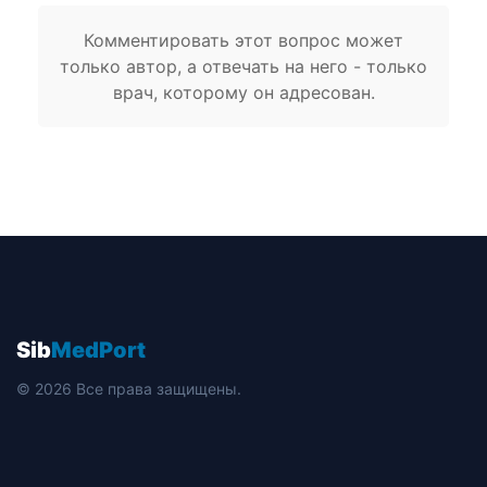
Комментировать этот вопрос может
только автор, а отвечать на него - только
врач, которому он адресован.
Sib
MedPort
© 2026 Все права защищены.