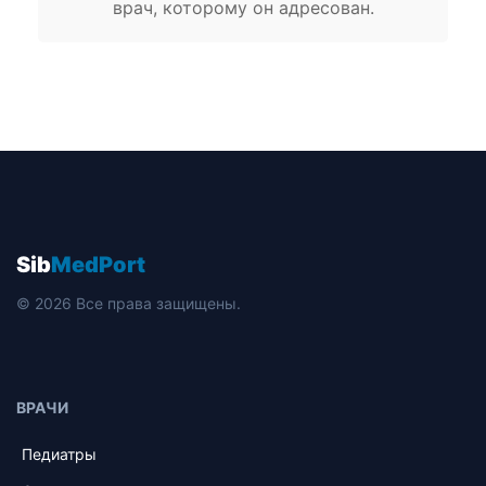
врач, которому он адресован.
Sib
MedPort
© 2026 Все права защищены.
ВРАЧИ
Педиатры