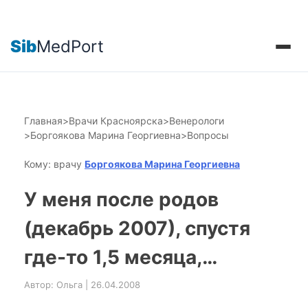
Sib
MedPort
Главная
>
Врачи Красноярска
>
Венерологи
>
Боргоякова Марина Георгиевна
>
Вопросы
Кому: врачу
Боргоякова Марина Георгиевна
У меня после родов
(декабрь 2007), спустя
где-то 1,5 месяца,…
Автор: Ольга | 26.04.2008