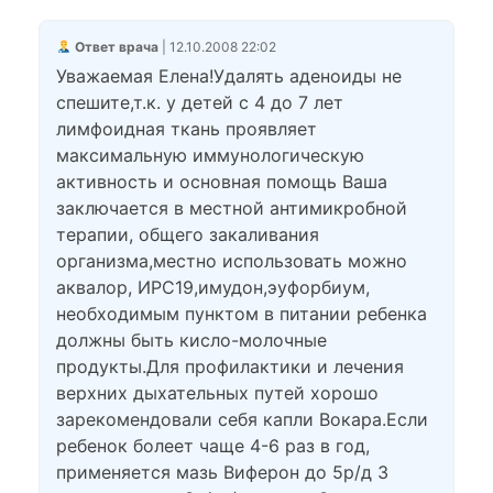
Ответ врача
| 12.10.2008 22:02
Уважаемая Елена!Удалять аденоиды не
спешите,т.к. у детей с 4 до 7 лет
лимфоидная ткань проявляет
максимальную иммунологическую
активность и основная помощь Ваша
заключается в местной антимикробной
терапии, общего закаливания
организма,местно использовать можно
аквалор, ИРС19,имудон,эуфорбиум,
необходимым пунктом в питании ребенка
должны быть кисло-молочные
продукты.Для профилактики и лечения
верхних дыхательных путей хорошо
зарекомендовали себя капли Вокара.Если
ребенок болеет чаще 4-6 раз в год,
применяется мазь Виферон до 5р/д 3