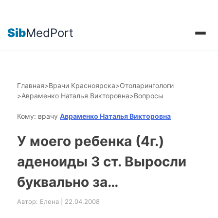
Sib
MedPort
Главная
>
Врачи Красноярска
>
Отоларингологи
>
Авраменко Наталья Викторовна
>
Вопросы
Кому: врачу
Авраменко Наталья Викторовна
У моего ребенка (4г.)
аденоиды 3 ст. Выросли
буквально за…
Автор: Елена | 22.04.2008