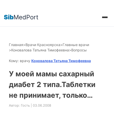
Sib
MedPort
Главная
>
Врачи Красноярска
>
Главные врачи
>
Коновалова Татьяна Тимофеевна
>
Вопросы
Кому: врачу
Коновалова Татьяна Тимофеевна
У моей мамы сахарный
диабет 2 типа.Таблетки
не принимает, только…
Автор: Гость | 03.06.2008