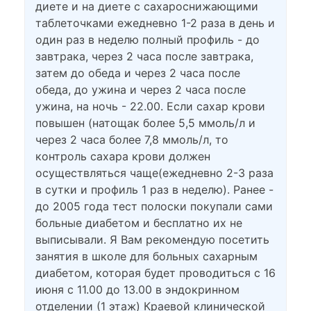
диете и на диете с сахароснижающими
таблеточками ежедневно 1-2 раза в день и
один раз в неделю полный профиль - до
завтрака, через 2 часа после завтрака,
затем до обеда и через 2 часа после
обеда, до ужина и через 2 часа после
ужина, на ночь - 22.00. Если сахар крови
повышен (натощак более 5,5 ммоль/л и
через 2 часа более 7,8 ммоль/л, то
контроль сахара крови должен
осуществляться чаще(ежедневно 2-3 раза
в сутки и профиль 1 раз в неделю). Ранее -
до 2005 года тест полоски покупали сами
больные диабетом и бесплатно их не
выписывали. Я Вам рекомендую посетить
занятия в школе для больных сахарным
диабетом, которая будет проводиться с 16
июня с 11.00 до 13.00 в эндокринном
отделении (1 этаж) Краевой клинической