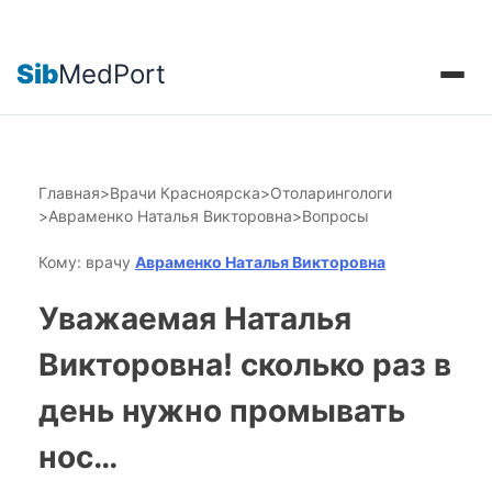
Sib
MedPort
Главная
>
Врачи Красноярска
>
Отоларингологи
>
Авраменко Наталья Викторовна
>
Вопросы
Кому: врачу
Авраменко Наталья Викторовна
Уважаемая Наталья
Викторовна! сколько раз в
день нужно промывать
нос…