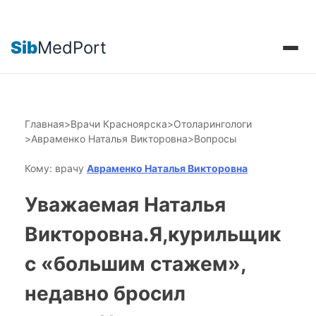
Sib
MedPort
Главная
>
Врачи Красноярска
>
Отоларингологи
>
Авраменко Наталья Викторовна
>
Вопросы
Кому: врачу
Авраменко Наталья Викторовна
Уважаемая Наталья
Викторовна.Я,курильщик
с «большим стажем»,
недавно бросил