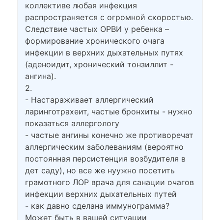
коллективе любая инфекция
распространяется с огромной скоростью.
Следствие частых ОРВИ у ребенка –
формирование хронического очага
инфекции в верхних дыхательных путях
(аденоидит, хронический тонзиллит -
ангина).
2.
- Настараживает аллергический
ларинготрахеит, частые бронхиты - нужно
показаться аллергологу
- частые ангины конечно же противоречат
аллергическим заболеваниям (вероятно
постоянная персистенция возбудителя в
дет саду), но все же нуужно посетить
грамотного ЛОР врача для санации очагов
инфекции верхних дыхательных путей
- как давно сделана иммунограмма?
Может быть в вашей ситуации