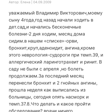
Автор: Елена | 04.09.2009
уважаемый Владимир Викторович,моему
сыну 4года,год назад начали ходить в
дет.сад,и начались бесконечные
болезни-2 дня ходим, месяц дома
сидим.в нашем «списке»-орви,
бронхит,круп,аденоидит, ангина,кроме
этого неврология-судороги при темп.39, и
аллергический ларинготрахеит и ринит. В
саду не были с апреля ,но болеть
продолжаем.За последний месяц
перенесли бронхит и 2 гнойных ангины,
прошла неделя как выписались из
больницы, сегодня опять насморк и
темп.37.8.Что делать и какое пройти
обследование? врачи ничего