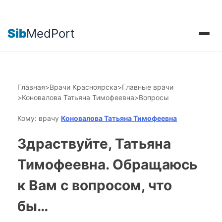
Sib
MedPort
Главная
>
Врачи Красноярска
>
Главные врачи
>
Коновалова Татьяна Тимофеевна
>
Вопросы
Кому: врачу
Коновалова Татьяна Тимофеевна
Здраствуйте, Татьяна
Тимофеевна. Обращаюсь
к Вам с вопросом, что
бы…