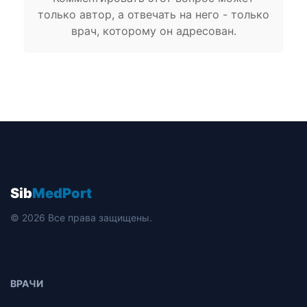
только автор, а отвечать на него - только
врач, которому он адресован.
Sib
MedPort
© 2026 Все права защищены.
ВРАЧИ