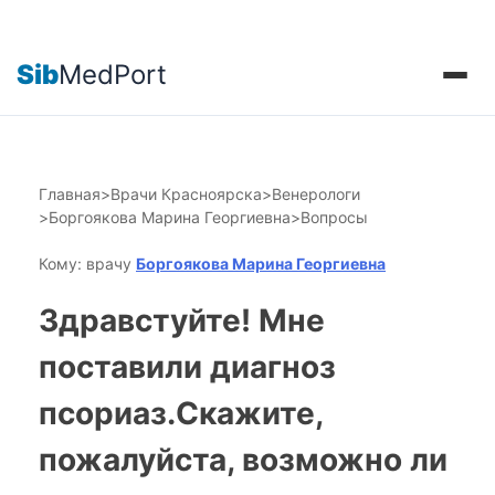
Sib
MedPort
Главная
>
Врачи Красноярска
>
Венерологи
>
Боргоякова Марина Георгиевна
>
Вопросы
Кому: врачу
Боргоякова Марина Георгиевна
Здравстуйте! Мне
поставили диагноз
псориаз.Скажите,
пожалуйста, возможно ли