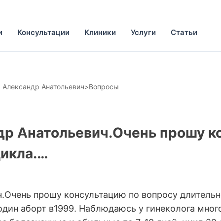
и
Консультации
Клиники
Услуги
Статьи
 Александр Анатольевич
>
Вопросы
др Анатольевич.Очень прошу к
икла.…
.Очень прошу консультацию по вопросу длительно
, один аборт в1999. Наблюдаюсь у гинеколога мног