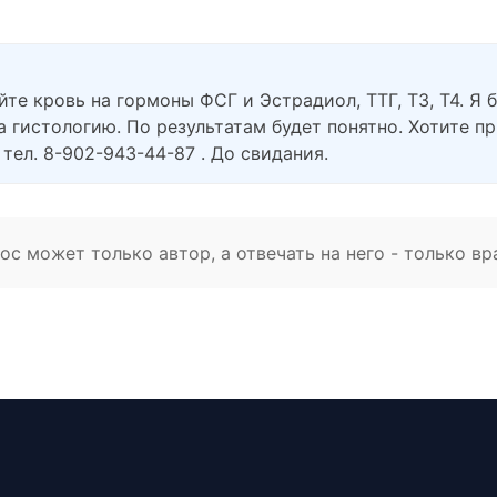
йте кровь на гормоны ФСГ и Эстрадиол, ТТГ, Т3, Т4. Я
 гистологию. По результатам будет понятно. Хотите п
 тел. 8-902-943-44-87 . До свидания.
с может только автор, а отвечать на него - только вр