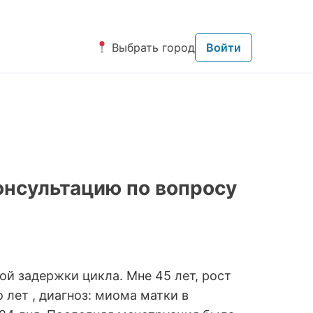
Выбрать город
Войти
онсультацию по вопросу
й задержки цикла. Мне 45 лет, рост
о лет , диагноз: миома матки в