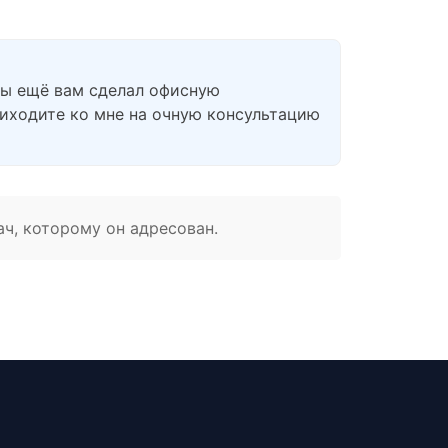
 бы ещё вам сделал офисную
риходите ко мне на очную консультацию
ач, которому он адресован.