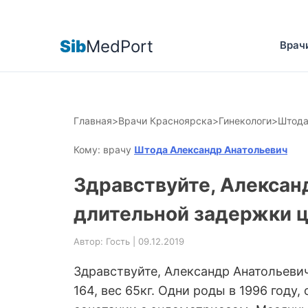
Sib
MedPort
Врач
Главная
>
Врачи Красноярска
>
Гинекологи
>
Штода
Кому: врачу
Штода Александр Анатольевич
Здравствуйте, Алексан
длительной задержки ц
Автор: Гость | 09.12.2019
Здравствуйте, Александр Анатольевич
164, вес 65кг. Одни роды в 1996 году