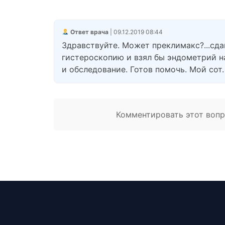
Ответ врача
| 09.12.2019 08:44
Здравствуйте. Может преклимакс?...сда
гистероскопию и взял бы эндометрий на
и обследование. Готов помочь. Мой сот.
Комментировать этот вопро