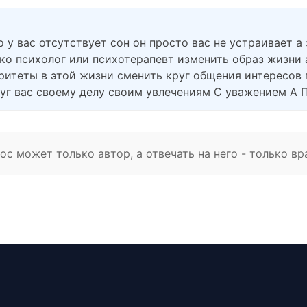
о у вас отсутствует сон он просто вас не устраивает 
ко психолог или психотерапевт изменить образ жизни 
ритеты в этой жизни сменить круг общения интересов 
руг вас своему делу своим увлечениям С уважением А 
с может только автор, а отвечать на него - только вр