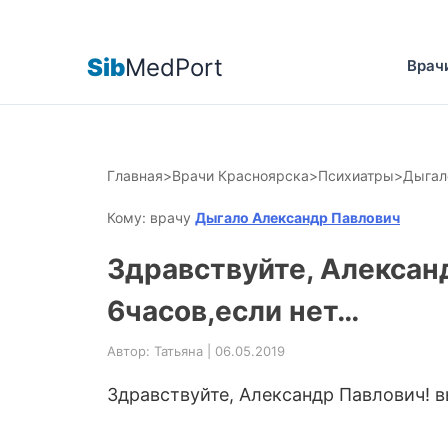
Sib
MedPort
Врач
Главная
>
Врачи Красноярска
>
Психиатры
>
Дыгал
Кому: врачу
Дыгало Александр Павлович
Здравствуйте, Алексан
6часов,если нет…
Автор: Татьяна | 06.05.2019
Здравствуйте, Александр Павлович! в