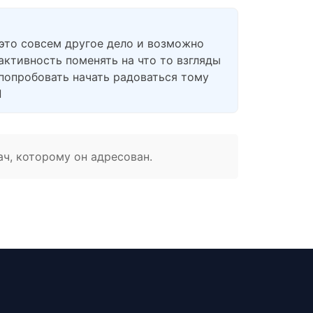
а это совсем другое дело и возможно
активность поменять на что то взгляды
попробовать начать радоваться тому
П
ач, которому он адресован.