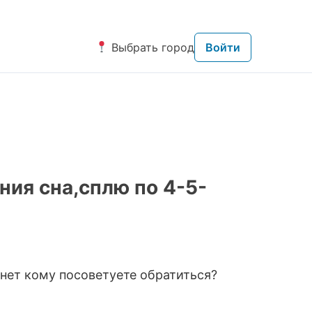
Выбрать город
Войти
ния сна,сплю по 4-5-
 нет кому посоветуете обратиться?