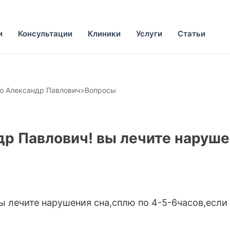
и
Консультации
Клиники
Услуги
Статьи
о Александр Павлович
>
Вопросы
др Павлович! вы лечите наруше
ы лечите нарушения сна,сплю по 4-5-6часов,если