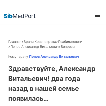
Sib
MedPort
Главная
>
Врачи Красноярска
>
Реабилитологи
>
Попов Александр Витальевич
>
Вопросы
Кому: врачу
Попов Александр Витальевич
Здравствуйте, Александр
Витальевич! два года
назад в нашей семье
появилась…