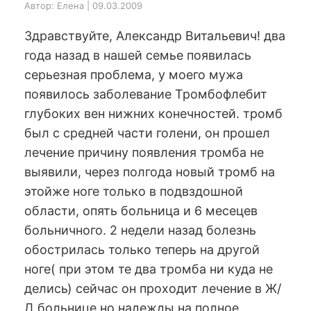
Автор: Елена | 09.03.2009
Здравствуйте, Александр Витальевич! два
года назад в нашей семье появилась
серьезная проблема, у моего мужа
появилось заболевание Тромбофлебит
глубоких вен нижних конечностей. тромб
был с средней части голени, он прошел
лечение причину появления тромба не
выявили, через полгода новый тромб на
этойже ноге только в подвздошной
области, опять больница и 6 месецев
больничного. 2 недели назад болезнь
обострилась только теперь на другой
ноге( при этом те два тромба ни куда не
делись) сейчас он проходит лечение в Ж/
Д больнице но надежды на полное