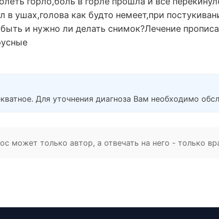
олеть горло,боль в горле прошла и все перекину
ул в ушах,голова как будто немеет,при постукиван
 быть и нужно ли делать снимок?Лечение прописа
русные
кватное. Для уточнения диагноза Вам необходимо обсл
с может только автор, а отвечать на него - только вр