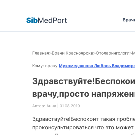
Sib
MedPort
Врач
Главная
>
Врачи Красноярска
>
Отоларингологи
>
М
Кому: врачу
Мухомедзянова Любовь Владимир
Здравствуйте!Беспокои
врачу,просто напряжен
Автор: Анна | 01.08.2019
Здравствуйте!Беспокоит такая пробле
проконсультироваться что это может