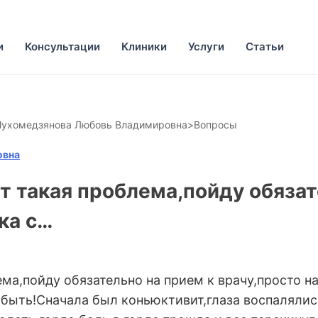
и
Консультации
Клиники
Услуги
Статьи
ухомедзянова Любовь Владимировна
>
Вопросы
овна
т такая проблема,пойду обязат
ка с…
ма,пойду обязательно на прием к врачу,просто н
 быть!Сначала был коньюктивит,глаза воспалялис