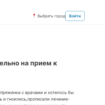
Выбрать город
Войти
ельно на прием к
апряженка с врачами и хотелось бы
ь и гноились,прописали лечение-