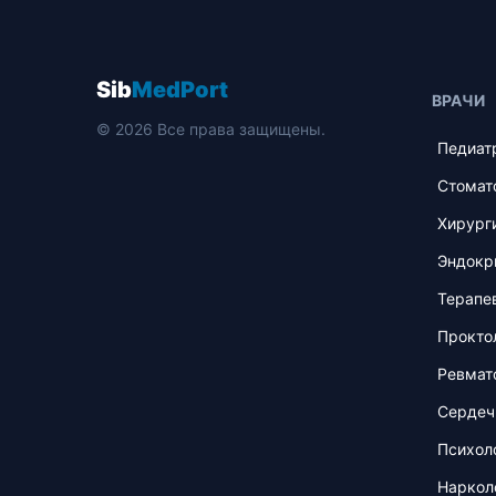
Sib
MedPort
ВРАЧИ
© 2026 Все права защищены.
Педиат
Стомат
Хирург
Эндокр
Терапе
Прокто
Ревмат
Сердеч
Психол
Наркол